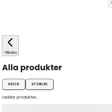
Tillbaka
Alla produkter
SKICK
STORLEK
Laddar produkter...