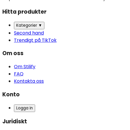
Hitta produkter
Kategorier
▼
Second hand
Trendigt på TikTok
Om oss
Om Stilify
FAQ
Kontakta oss
Konto
Logga in
Juridiskt