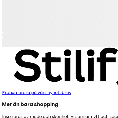
Prenumerera på vårt nyhetsbrev
Mer än bara shopping
Inspireras av mode och skönhet. Vi samlar nytt och sec